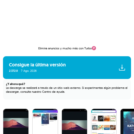
Elimina anuncios y mucho más con Turbo
Consigue la última versión
2.372.0
7 Ago. 2026
¿Y ahora qué?
La descarga se realizará a través de un sitio web externo. Si experimentas algún problema al
descargar, consulta nuestro
Centro de ayuda
.