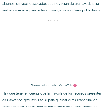
algunos formatos destacados que nos serán de gran ayuda para
realizar cabeceras para redes sociales, iconos o flyers publicitarios.
PUBLICIDAD
Elimina anuncios y mucho más con Turbo
Hay que tener en cuenta que la mayoría de los recursos presentes
en Canva son gratuitos. Eso sí, para guardar el resultado final de
cada proyecto, necesitaremos hacer login en nuestra cuenta de