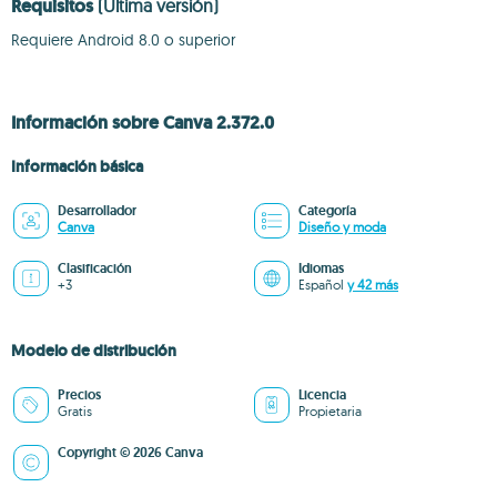
Requisitos
(Última versión)
Requiere Android 8.0 o superior
Información sobre Canva 2.372.0
Información básica
Desarrollador
Categoría
Canva
Diseño y moda
Clasificación
Idiomas
+3
Español
y 42 más
Modelo de distribución
Precios
Licencia
Gratis
Propietaria
Copyright © 2026 Canva