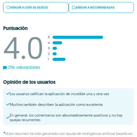
AÑADIR A LISTA DE DESEOS
AÑADIR A RECOMENDADAS
Puntuación
4.0
5
4
3
2
1
296 valoraciones
Opinión de los usuarios
Los usuarios califican la aplicación de increíble una y otra vez
Muchos también describen la aplicación como excelente
En general, los comentarios son abrumadoramente positivos y no hay
quejas recurrentes
Este resumen ha sido generado con ayuda de inteligencia artificial basado en